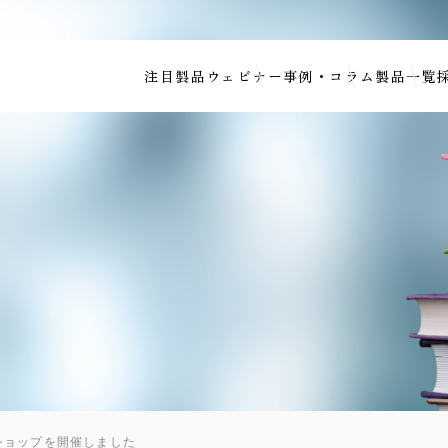
注目製品
ウェビナー
事例・コラム
製品一覧
ショップを開催しました