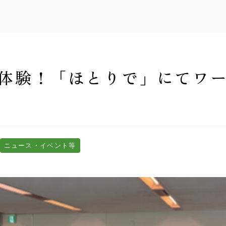
体験！「ほとりで」にてワ
ニュース・イベント等