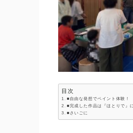
目次
■自由な発想でペイント体験！
■完成した作品は『ほとりで』
■さいごに