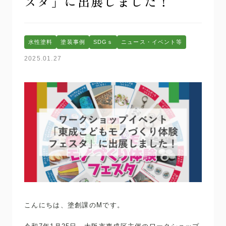
スタ」に出展しました！
水性塗料
塗装事例
SDGｓ
ニュース・イベント等
2025.01.27
こんにちは、塗創課のMです。