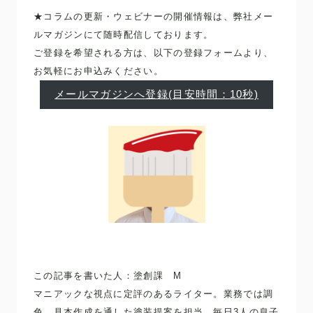
★コラムの更新・ウェビナーの開催情報は、弊社メー
ルマガジンにて随時配信しております。
ご登録を希望される方は、以下の登録フォームより、
お気軽にお申込みください。
メールマガジンへ登録(目安時間：10秒)
この記事を書いた人：塗創課 M
マニアックな視点に定評のあるライター。業務では調
色、見本作成を通した塗装提案を担当。毎日3人の息子