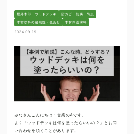
屋外木部・ウッドデッキ
防カビ・防腐・防虫
木材塗料の耐候性・色あせ
木材保護塗料
2024.09.19
みなさんこんにちは！営業のAです。
よく「ウッドデッキは何を塗ったらいいの？」とお問
い合わせを頂くことがあります。