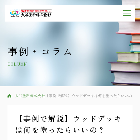
事例・コラム
COLUMN
大谷塗料株式会社
【事例で解説】ウッドデッキは何を塗ったらいいの？
【事例で解説】ウッドデッキ
は何を塗ったらいいの？