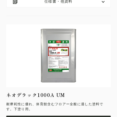
仕様書・他資料
ネオデラック1000A UM
耐摩耗性に優れ、体育館含むフロアー全般に適した塗料で
す。下塗り用。