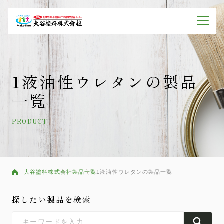
1液油性ウレタンの製品
一覧
PRODUCT
大谷塗料株式会社
製品一覧
1液油性ウレタンの製品一覧
探したい製品を検索