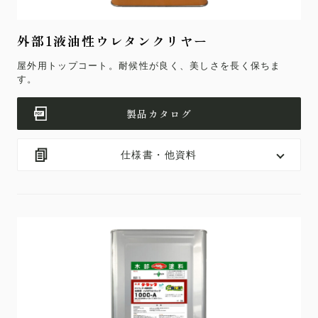
外部1液油性ウレタンクリヤー
屋外用トップコート。耐候性が良く、美しさを長く保ちま
す。
製品カタログ
仕様書・他資料