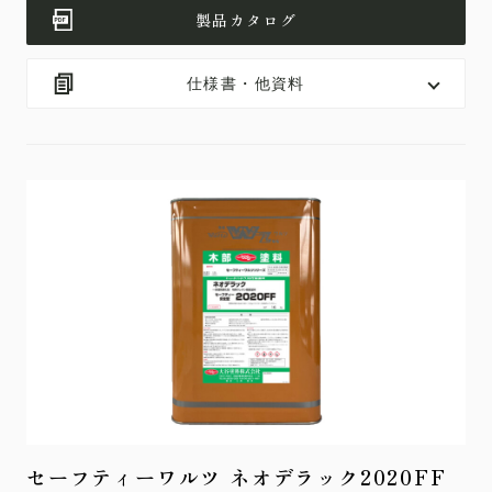
製品カタログ
仕様書・他資料
セーフティーワルツ ネオデラック2020FF