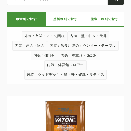
用途別で探す
塗料種別で探す
塗装工程別で探す
外装：玄関ドア・玄関柱
内装：壁・巾木・天井
内装：建具・家具
内装：飲食用途のカウンター・テーブル
内装：住宅床
内装：教室床・施設床
内装：体育館フロアー
外装：ウッドデッキ・壁・軒・破風・ラティス