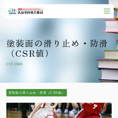
塗装面の滑り止め・防滑
（CSR値）
COLUMN
塗装面の滑り止め・防滑（CSR値）