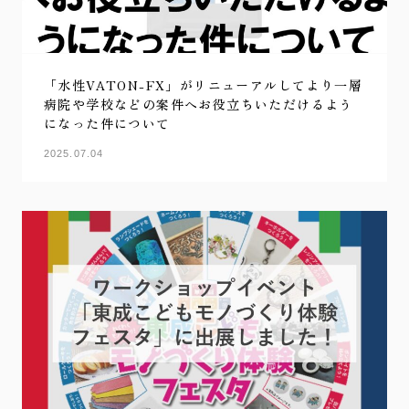
「水性VATON-FX」がリニューアルしてより一層
病院や学校などの案件へお役立ちいただけるよう
になった件について
2025.07.04