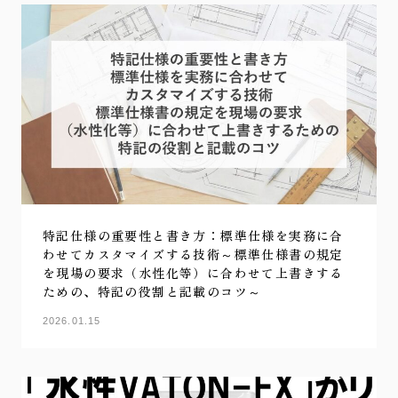
特記仕様の重要性と書き方：標準仕様を実務に合
わせてカスタマイズする技術～標準仕様書の規定
を現場の要求（水性化等）に合わせて上書きする
ための、特記の役割と記載のコツ～
2026.01.15