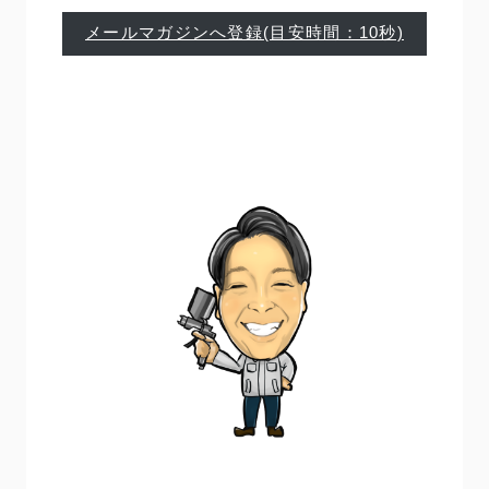
メールマガジンへ登録(目安時間：10秒)