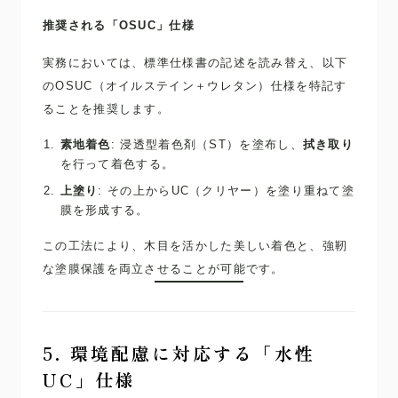
推奨される「OSUC」仕様
実務においては、標準仕様書の記述を読み替え、以下
のOSUC（オイルステイン＋ウレタン）仕様を特記す
ることを推奨します。
素地着色
: 浸透型着色剤（ST）を塗布し、
拭き取り
を行って着色する。
上塗り
: その上からUC（クリヤー）を塗り重ねて塗
膜を形成する。
この工法により、木目を活かした美しい着色と、強靭
な塗膜保護を両立させることが可能です。
5. 環境配慮に対応する「水性
UC」仕様