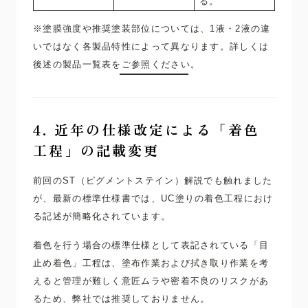
る。
※塗膜強度や推奨塗装部位については、1液・2液の違
いではなく各製品特性によって異なります。詳しくは
後述の製品一覧表をご参照ください。
4. 近年の仕様改定による「着色
工程」の記載変更
前回のST（ピグメントステイン）解説でも触れました
が、最新の標準仕様書では、UC塗りの着色工程におけ
る記述が簡略化されています。
着色を行う場合の標準仕様として表記されている「目
止め着色」工程は、塗布作業および拭き取り作業を考
えると管理が難しく意匠ムラや密着不良のリスクがあ
るため、弊社では推奨しておりません。