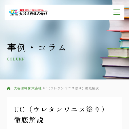
事例・コラム
COLUMN
大谷塗料株式会社
UC（ウレタンワニス塗り）徹底解説
UC（ウレタンワニス塗り）
徹底解説