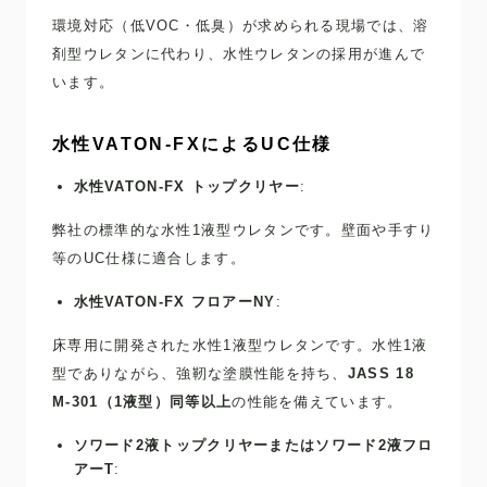
環境対応（低VOC・低臭）が求められる現場では、溶
剤型ウレタンに代わり、水性ウレタンの採用が進んで
います。
水性VATON-FXによるUC仕様
水性VATON-FX トップクリヤー
:
弊社の標準的な水性1液型ウレタンです。壁面や手すり
等のUC仕様に適合します。
水性VATON-FX フロアーNY
:
床専用に開発された水性1液型ウレタンです。水性1液
型でありながら、強靭な塗膜性能を持ち、
JASS 18
M-301（1液型）同等以上
の性能を備えています。
ソワード2液トップクリヤーまたはソワード2液フロ
アーT
: