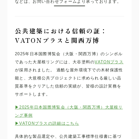
などは、お問い合わせフォームより承っております。
公共建築における信頼の証：
VATONプラスと関西万博
2025年日本国際博覧会（大阪・関西万博）のシンボル
であった大屋根リングには、大谷塗料の
VATONプラス
が採用されました。 過酷な屋外環境下での木材保護性
能と、大規模公共プロジェクトに求められる厳しい品
質基準をクリアした信頼の実績が、皆様の設計実務を
サポートします。
▶2025年日本国際博覧会（大阪・関西万博）大屋根リ
ング事例
▶VATONプラスの詳細はこちら
具体的な製品選定や、公共建築工事標準仕様書に基づ