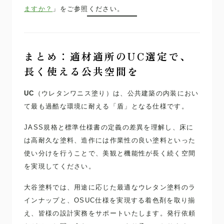
ますか？
」をご参照ください。
まとめ：適材適所のUC選定で、
長く使える公共空間を
UC
（ウレタンワニス塗り）は、公共建築の内装におい
て最も過酷な環境に耐える「盾」となる仕様です。
JASS規格と標準仕様書の定義の差異を理解し、床に
は高耐久な塗料、造作には作業性の良い塗料といった
使い分けを行うことで、美観と機能性が長く続く空間
を実現してください。
大谷塗料では、用途に応じた最適なウレタン塗料のラ
インナップと、OSUC仕様を実現する着色剤を取り揃
え、皆様の設計実務をサポートいたします。発行依頼