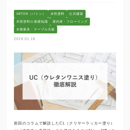
VATON（バトン）
水性塗料
公共建築
木部塗料の基礎知識
屋内床・フローリング
木製家具・テーブル天板
2026.01.16
前回のコラムで解説したCL（クリヤーラッカー塗り）