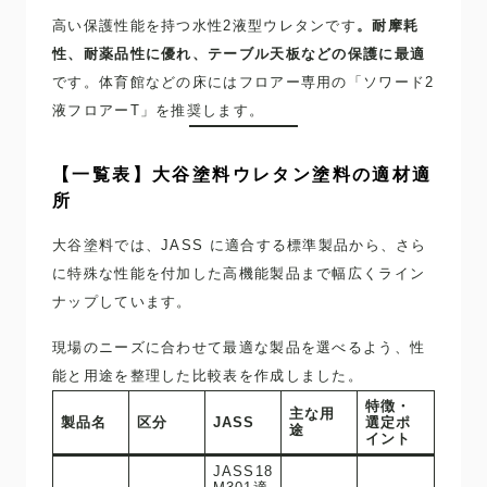
高い保護性能を持つ水性2液型ウレタンです
。耐摩耗
性、耐薬品性に優れ、テーブル天板などの保護に最適
です。体育館などの床にはフロアー専用の「ソワード2
液フロアーT」を推奨します。
【一覧表】大谷塗料ウレタン塗料の適材適
所
大谷塗料では、JASS に適合する標準製品から、さら
に特殊な性能を付加した高機能製品まで幅広くライン
ナップしています。
現場のニーズに合わせて最適な製品を選べるよう、性
能と用途を整理した比較表を作成しました。
特徴・
主な用
製品名
区分
JASS
選定ポ
途
イント
JASS18