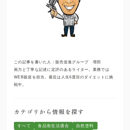
この記事を書いた人：販売促進グループ 増田
画力と丁寧な記述に定評のあるライター。業務では
WEB販促を担当。最近は人生6度目のダイエットに挑
戦中。
カテゴリから情報を探す
すべて
食品衛生法適合
自然塗料