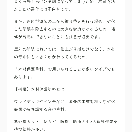
良くも悪くもペンキ調になってしまうため、木目を活
かしたい案件には不向きです。
また、造膜型塗装の上から塗り替えを行う場合、劣化
した塗膜を除去するのに大きな労力がかかるため、補
修が容易にできないことにも注意が必要です。
屋外の塗装においては、仕上がり感だけでなく、木材
の寿命にも大きくかかわってくるため、
「木材保護塗料」で用いられることが多いタイプでも
あります。
【補足】木材保護塗料とは
ウッドデッキやベンチなど、屋外の木材を様々な劣化
要因から保護する為の塗料。
紫外線カット、防カビ、防腐、防虫の4つの保護機能を
持つ塗料が多い。