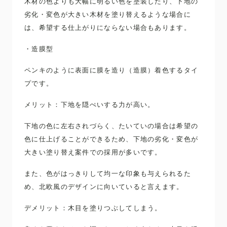
木材の色よりも大幅に明るい色を塗装したり、下地の
劣化・変色が大きい木材を塗り替えるような場合に
は、希望する仕上がりにならない場合もあります。
・造膜型
ペンキのように表面に膜を造り（造膜）着色するタイ
プです。
メリット：下地を隠ぺいする力が高い。
下地の色に左右されづらく、たいていの場合は希望の
色に仕上げることができるため、下地の劣化・変色が
大きい塗り替え案件での採用が多いです。
また、色がはっきりして均一な印象も与えられるた
め、北欧風のデザインに向いていると言えます。
デメリット：木目を塗りつぶしてしまう。