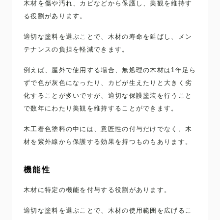
木材を傷や汚れ、カビなどから保護し、美観を維持す
る役割があります。
適切な塗料を選ぶことで、木材の寿命を延ばし、メン
テナンスの負担を軽減できます。
例えば、屋外で使用する場合、無処理の木材は1年足ら
ずで色が灰色になったり、カビが生えたりと大きく劣
化することが多いですが、適切な保護塗装を行うこと
で数年にわたり美観を維持することができます。
木工着色塗料の中には、意匠性の付与だけでなく、木
材を紫外線から保護する効果を持つものもあります。
機能性
木材に特定の機能を付与する役割があります。
適切な塗料を選ぶことで、木材の使用範囲を広げるこ