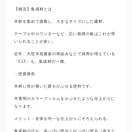
【補足】集成材とは
木材を集めて接着し、大きなサイズにした建材。
テーブルやカウンターなど、広い面積の板はこれが用
いられることが多い。
近年、大型木造建築の骨組みなどで採用が増えている
「CLT」も、集成材の一種。
・塗膜着色
木材に色が着いた膜をかぶせる塗料です。
半透明のカラーフィルムをかぶせたような仕上がりに
なります。
メリット：全体を均一な仕上がりにそろえられる。
集成材のほか、赤っぽい部分と白っぽい部分（赤太と