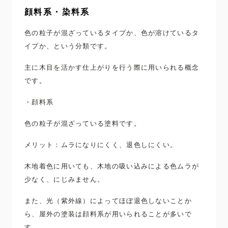
顔料系・染料系
色の粒子が混ざっているタイプか、色が溶けているタ
イプか、という分類です。
主に木目を活かす仕上がりを行う際に用いられる概念
です。
・顔料系
色の粒子が混ざっている塗料です。
メリット：ムラになりにくく、退色しにくい。
木地着色に用いても、木地の吸い込みによる色ムラが
少なく、にじみません。
また、光（紫外線）によってほぼ退色しないことか
ら、屋外の塗装は顔料系が用いられることが多いで
す。