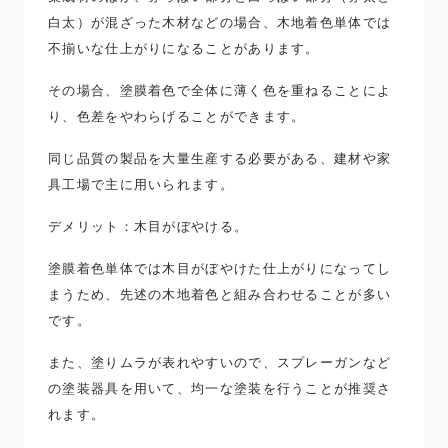
白太）が混ざった木材などの場合、木地着色単体では
不揃いな仕上がりになることがあります。
その場合、塗膜着色で全体に薄く色を重ねることによ
り、色差をやわらげることができます。
同じ品質の製品を大量生産する必要がある、建材や家
具工場で主に用いられます。
デメリット：木目がぼやける。
塗膜着色単体では木目がぼやけた仕上がりになってし
まうため、先述の木地着色と組み合わせることが多い
です。
また、塗りムラが表れやすいので、スプレーガンなど
の塗装器具を用いて、均一な塗装を行うことが推奨さ
れます。