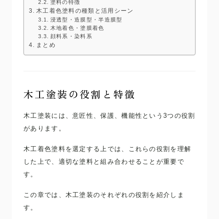
塗料の特徴
木工着色塗料の種類と活用シーン
浸透型・造膜型・半造膜型
木地着色・塗膜着色
顔料系・染料系
まとめ
木工塗装の役割と特徴
木工塗装には、意匠性、保護、機能性という3つの役割
があります。
木工着色塗料を選定する上では、これらの役割を理解
した上で、適切な塗料と組み合わせることが重要で
す。
この章では、木工塗装のそれぞれの役割を紹介しま
す。