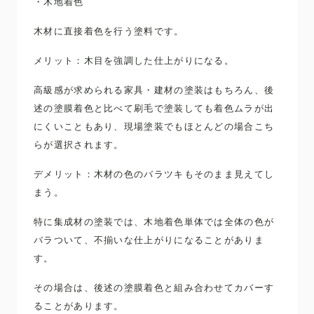
・木地着色
木材に直接着色を行う塗料です。
メリット：木目を強調した仕上がりになる。
高級感が求められる家具・建材の塗装はもちろん、後
述の塗膜着色と比べて刷毛で塗装しても着色ムラが出
にくいこともあり、現場塗装でもほとんどの場合こち
らが選択されます。
デメリット：木材の色のバラツキもそのまま見えてし
まう。
特に集成材の塗装では、木地着色単体では全体の色が
バラついて、不揃いな仕上がりになることがありま
す。
その場合は、後述の塗膜着色と組み合わせてカバーす
ることがあります。