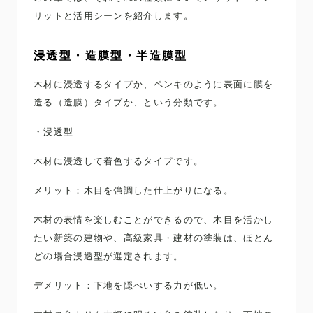
リットと活用シーンを紹介します。
浸透型・造膜型・半造膜型
木材に浸透するタイプか、ペンキのように表面に膜を
造る（造膜）タイプか、という分類です。
・浸透型
木材に浸透して着色するタイプです。
メリット：木目を強調した仕上がりになる。
木材の表情を楽しむことができるので、木目を活かし
たい新築の建物や、高級家具・建材の塗装は、ほとん
どの場合浸透型が選定されます。
デメリット：下地を隠ぺいする力が低い。