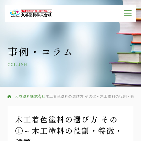
事例・コラム
COLUMN
大谷塗料株式会社
木工着色塗料の選び方 その①～木工塗料の役割・特徴
木工着色塗料の選び方 その
①～木工塗料の役割・特徴・