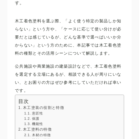
す。
木工着色塗料を選ぶ際、「よく使う特定の製品しか知
らない」という方や、「ケースに応じて使い分けが必
要だとは感じているが、どんな基準で選べばいいか分
からない」という方のために、本記事では木工着色塗
料の種類とその活用シーンについて解説します。
公共施設や商業施設の建築設計などで、木工着色塗料
を選定する立場にあるが、相談できる人が周りにいな
い、とお困りの方はぜひ参考にしていただければ幸い
です。
目次
木工塗装の役割と特徴
意匠性
保護
機能性
木工塗料の特徴
木材の特徴