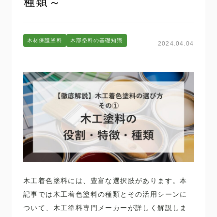
種類～
木材保護塗料
木部塗料の基礎知識
2024.04.04
木工着色塗料には、豊富な選択肢があります。本
記事では木工着色塗料の種類とその活用シーンに
ついて、木工塗料専門メーカーが詳しく解説しま