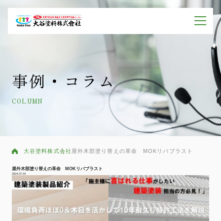
事例・コラム
COLUMN
大谷塗料株式会社
屋外木部塗り替えの革命 MOKリバブラスト
屋外木部塗り替えの革命 MOKリバブラスト
2024.07.04